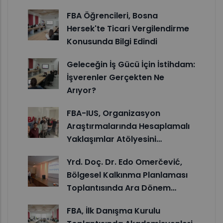
FBA Öğrencileri, Bosna
Hersek'te Ticari Vergilendirme
Konusunda Bilgi Edindi
Geleceğin İş Gücü İçin İstihdam:
İşverenler Gerçekten Ne
Arıyor?
FBA-IUS, Organizasyon
Araştırmalarında Hesaplamalı
Yaklaşımlar Atölyesini…
Yrd. Doç. Dr. Edo Omerčević,
Bölgesel Kalkınma Planlaması
Toplantısında Ara Dönem…
FBA, İlk Danışma Kurulu