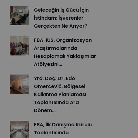
Geleceğin İş Gücü İçin
İstihdam: İşverenler
Gerçekten Ne Arıyor?
FBA-IUS, Organizasyon
Araştırmalarında
Hesaplamalı Yaklaşımlar
Atölyesini…
Yrd. Doç. Dr. Edo
Omerčević, Bölgesel
Kalkınma Planlaması
Toplantısında Ara
Dönem…
FBA, İlk Danışma Kurulu
Toplantısında