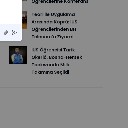
Öğrencilerine Konferans
Teori ile Uygulama
Arasında Köprü: IUS
Öğrencilerinden BH
Telecom’a Ziyaret
IUS Öğrencisi Tarik
Okerić, Bosna-Hersek
Taekwondo Millî
Takımına Seçildi