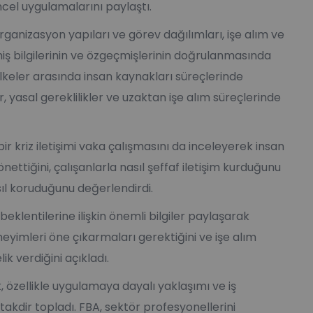
cel uygulamalarını paylaştı.
organizasyon yapıları ve görev dağılımları, işe alım ve
ş bilgilerinin ve özgeçmişlerinin doğrulanmasında
 ülkeler arasında insan kaynakları süreçlerinde
r, yasal gereklilikler ve uzaktan işe alım süreçlerinde
 bir kriz iletişimi vaka çalışmasını da inceleyerek insan
nettiğini, çalışanlarla nasıl şeffaf iletişim kurduğunu
ıl koruduğunu değerlendirdi.
beklentilerine ilişkin önemli bilgiler paylaşarak
yimleri öne çıkarmaları gerektiğini ve işe alım
ik verdiğini açıkladı.
k, özellikle uygulamaya dayalı yaklaşımı ve iş
akdir topladı. FBA, sektör profesyonellerini