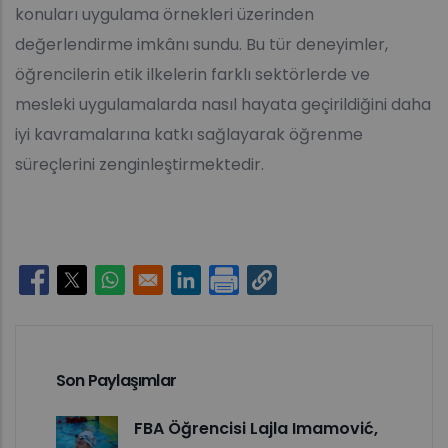
konuları uygulama örnekleri üzerinden
değerlendirme imkânı sundu. Bu tür deneyimler,
öğrencilerin etik ilkelerin farklı sektörlerde ve
mesleki uygulamalarda nasıl hayata geçirildiğini daha
iyi kavramalarına katkı sağlayarak öğrenme
süreçlerini zenginleştirmektedir.
Opens in a new window
Opens in a new window
Opens in a new window
Opens in a new window
Son Paylaşımlar
FBA Öğrencisi Lajla Imamović,