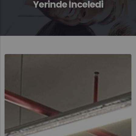
Yerinde İnceledi