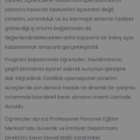
Ziyaret, öğrencilere havalimanı operasyonlarını
yalnızca havacılık faaliyetleri açısından değil;
yönetim, sorumluluk ve bu karmaşık sistemin faaliyet
gösterdiği iş ortamı bağlamında da
değerlendirebilecekleri daha kapsamlı bir bakış açısı
kazandırmak amacıyla gerçekleştirildi.
Program kapsamında öğrenciler, havalimanının
çeşitli birimlerini ziyaret ederek kurumun işleyişine
dair bilgi edindi. Özellikle operasyonel yönetim
süreçleri ile son derece hassas ve dinamik bir çalışma
ortamında koordineli karar almanın önemi üzerinde
duruldu.
Öğrenciler ayrıca Profesyonel Personel Eğitim
Merkezi’nde, Güvenlik ve Emniyet Departmanı
Direktörü Sayın Senad Malić tarafından