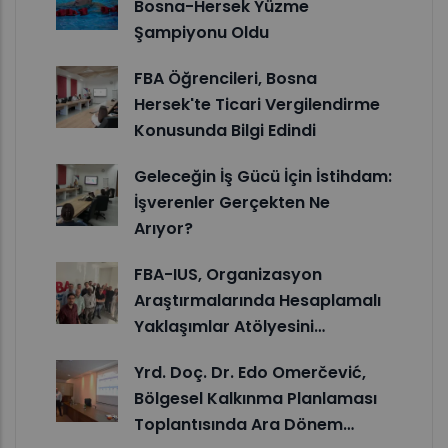
Bosna-Hersek Yüzme
Şampiyonu Oldu
FBA Öğrencileri, Bosna
Hersek'te Ticari Vergilendirme
Konusunda Bilgi Edindi
Geleceğin İş Gücü İçin İstihdam:
İşverenler Gerçekten Ne
Arıyor?
FBA-IUS, Organizasyon
Araştırmalarında Hesaplamalı
Yaklaşımlar Atölyesini…
Yrd. Doç. Dr. Edo Omerčević,
Bölgesel Kalkınma Planlaması
Toplantısında Ara Dönem…