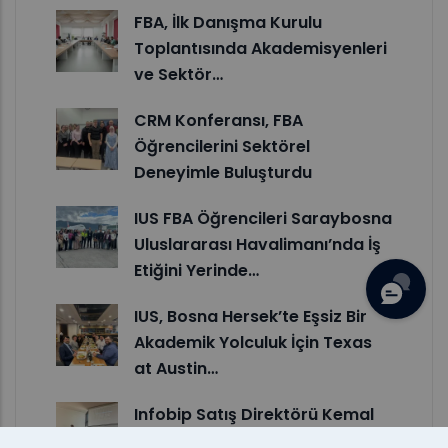
FBA, İlk Danışma Kurulu
Toplantısında Akademisyenleri
ve Sektör…
CRM Konferansı, FBA
Öğrencilerini Sektörel
Deneyimle Buluşturdu
IUS FBA Öğrencileri Saraybosna
Uluslararası Havalimanı’nda İş
Etiğini Yerinde…
IUS, Bosna Hersek’te Eşsiz Bir
Akademik Yolculuk İçin Texas
at Austin…
Infobip Satış Direktörü Kemal
Kečo’dan IUS Öğrencilerine