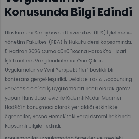
Konusunda Bilgi Edindi
Uluslararası Saraybosna Üniversitesi (IUS) İşletme ve
Yönetim Fakültesi (FBA) İş Hukuku dersi kapsamında,
5 Haziran 2026 Cuma günü "Bosna Hersek'te Ticari
İşletmelerin Vergilendirilmesi: Öne Çıkan
Uygulamalar ve Yeni Perspektifler" başlıklı bir
konferans gerçekleştirildi. Deloitte Tax & Accounting
Services d.o.o.'da İş Uygulamaları Lideri olarak görev
yapan Haris Jašarević ile Kıdemli Müdür Muamer
Hodžić'in konuşmacı olarak yer aldığı etkinlikte
öğrenciler, Bosna Hersek'teki vergi sistemi hakkında
kapsamlı bilgiler edindi.
Konuşmacılar, uygulamadan örnekler ve mesleki