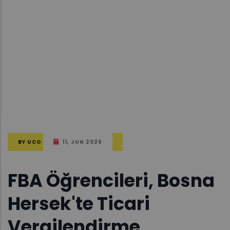
BY
UCO
11, JUN 2026
FBA Öğrencileri, Bosna
Hersek'te Ticari
Vergilendirme