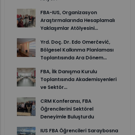
FBA-IUS, Organizasyon
Araştırmalarında Hesaplamalı
Yaklaşımlar Atölyesini…
Yrd. Doç. Dr. Edo Omerčević,
Bölgesel Kalkınma Planlaması
Toplantısında Ara Dönem…
FBA, İlk Danışma Kurulu
Toplantısında Akademisyenleri
ve Sektör…
CRM Konferansı, FBA
Öğrencilerini Sektörel
Deneyimle Buluşturdu
IUS FBA Öğrencileri Saraybosna