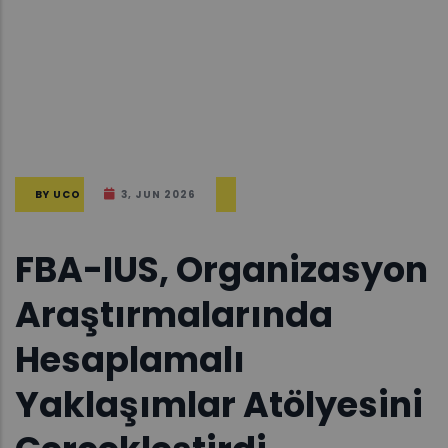
BY
UCO
3, JUN 2026
FBA-IUS, Organizasyon
Araştırmalarında
Hesaplamalı
Yaklaşımlar Atölyesini