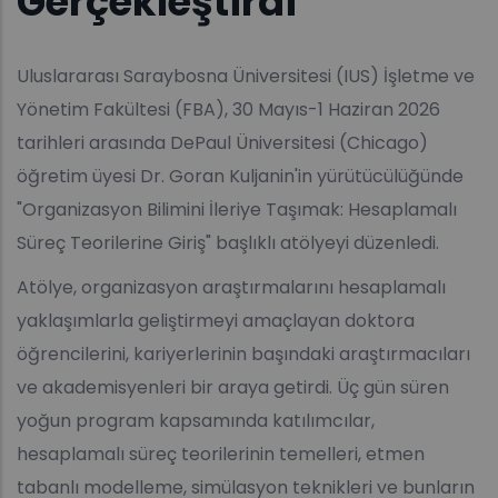
Gerçekleştirdi
Uluslararası Saraybosna Üniversitesi (IUS) İşletme ve
Yönetim Fakültesi (FBA), 30 Mayıs-1 Haziran 2026
tarihleri arasında DePaul Üniversitesi (Chicago)
öğretim üyesi Dr. Goran Kuljanin'in yürütücülüğünde
"Organizasyon Bilimini İleriye Taşımak: Hesaplamalı
Süreç Teorilerine Giriş" başlıklı atölyeyi düzenledi.
Atölye, organizasyon araştırmalarını hesaplamalı
yaklaşımlarla geliştirmeyi amaçlayan doktora
öğrencilerini, kariyerlerinin başındaki araştırmacıları
ve akademisyenleri bir araya getirdi. Üç gün süren
yoğun program kapsamında katılımcılar,
hesaplamalı süreç teorilerinin temelleri, etmen
tabanlı modelleme, simülasyon teknikleri ve bunların