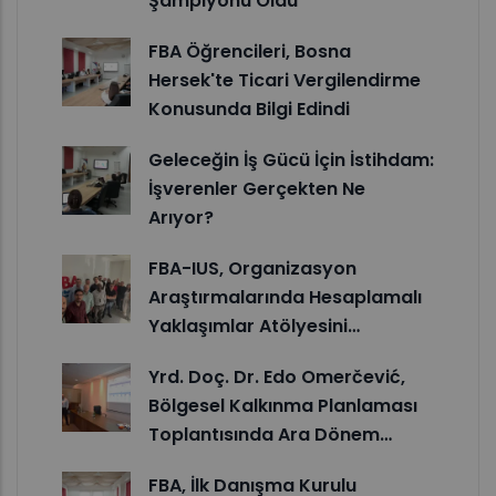
Şampiyonu Oldu
FBA Öğrencileri, Bosna
Hersek'te Ticari Vergilendirme
Konusunda Bilgi Edindi
Geleceğin İş Gücü İçin İstihdam:
İşverenler Gerçekten Ne
Arıyor?
FBA-IUS, Organizasyon
Araştırmalarında Hesaplamalı
Yaklaşımlar Atölyesini…
Yrd. Doç. Dr. Edo Omerčević,
Bölgesel Kalkınma Planlaması
Toplantısında Ara Dönem…
FBA, İlk Danışma Kurulu