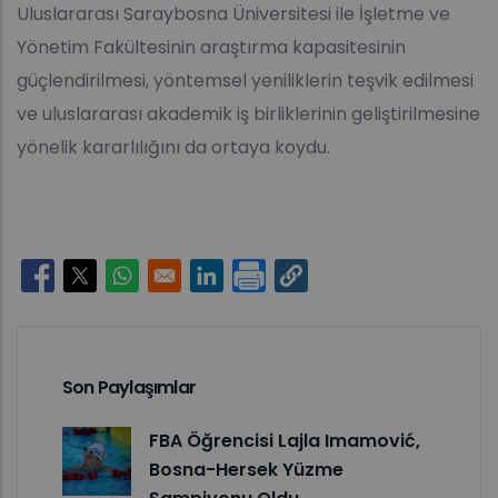
Uluslararası Saraybosna Üniversitesi ile İşletme ve
Yönetim Fakültesinin araştırma kapasitesinin
güçlendirilmesi, yöntemsel yeniliklerin teşvik edilmesi
ve uluslararası akademik iş birliklerinin geliştirilmesine
yönelik kararlılığını da ortaya koydu.
Opens in a new window
Opens in a new window
Opens in a new window
Opens in a new window
Son Paylaşımlar
FBA Öğrencisi Lajla Imamović,
Bosna-Hersek Yüzme