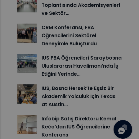
Toplantısında Akademisyenleri
ve Sektör…
CRM Konferansı, FBA
Öğrencilerini Sektörel
Deneyimle Buluşturdu
IUS FBA Öğrencileri Saraybosna
Uluslararası Havalimanı’nda İş
Etiğini Yerinde…
IUS, Bosna Hersek’te Eşsiz Bir
Akademik Yolculuk İçin Texas
at Austin…
Infobip Satış Direktörü Kemal
Kečo’dan IUS Öğrencilerine
Konferans