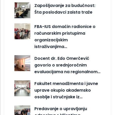
Zapošljavanje za budućnost:
Šta poslodavci zaista traže
FBA-IUS domaćin radionice o
računarskim pristupima
organizacijskim
istraživanjima…
Docent dr. Edo Omerčević
govorio o srednjoročnim
evaluacijama na regionalnom…
Fakultet menadžmenta i javne
uprave okupio akademsko
osoblje i stručnjake iz…
Predavanje o upravljanju