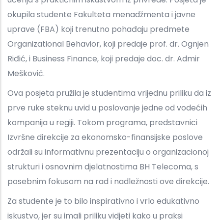
okupila studente Fakulteta menadžmenta i javne
uprave (FBA) koji trenutno pohađaju predmete
Organizational Behavior, koji predaje prof. dr. Ognjen
Riđić, i Business Finance, koji predaje doc. dr. Admir
Mešković.
Ova posjeta pružila je studentima vrijednu priliku da iz
prve ruke steknu uvid u poslovanje jedne od vodećih
kompanija u regiji. Tokom programa, predstavnici
Izvršne direkcije za ekonomsko-finansijske poslove
održali su informativnu prezentaciju o organizacionoj
strukturi i osnovnim djelatnostima BH Telecoma, s
posebnim fokusom na rad i nadležnosti ove direkcije.
Za studente je to bilo inspirativno i vrlo edukativno
iskustvo, jer su imali priliku vidjeti kako u praksi