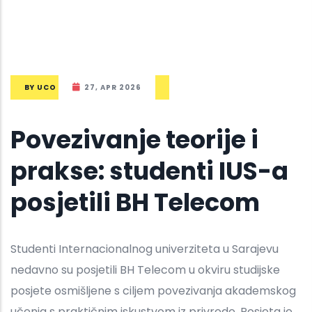
BY
UCO
27, APR 2026
Povezivanje teorije i
prakse: studenti IUS-a
posjetili BH Telecom
Studenti Internacionalnog univerziteta u Sarajevu
nedavno su posjetili BH Telecom u okviru studijske
posjete osmišljene s ciljem povezivanja akademskog
učenja s praktičnim iskustvom iz privrede. Posjeta je