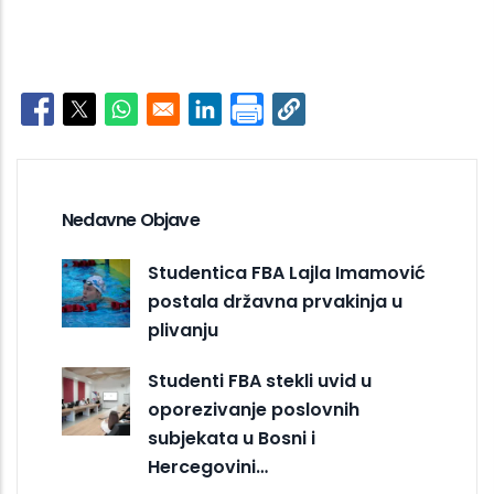
Opens in a new window
Opens in a new window
Opens in a new window
Opens in a new window
Nedavne Objave
Studentica FBA Lajla Imamović
postala državna prvakinja u
plivanju
Studenti FBA stekli uvid u
oporezivanje poslovnih
subjekata u Bosni i
Hercegovini…