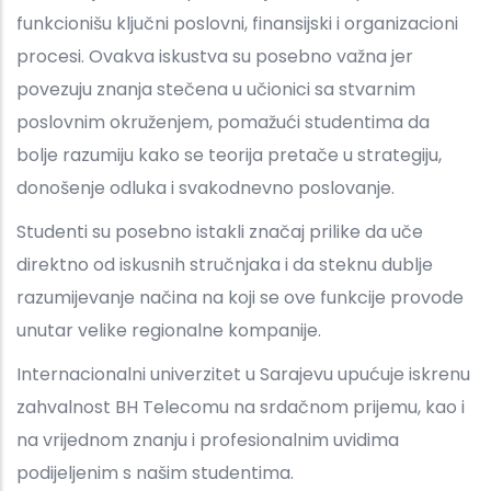
funkcionišu ključni poslovni, finansijski i organizacioni
procesi. Ovakva iskustva su posebno važna jer
povezuju znanja stečena u učionici sa stvarnim
poslovnim okruženjem, pomažući studentima da
bolje razumiju kako se teorija pretače u strategiju,
donošenje odluka i svakodnevno poslovanje.
Studenti su posebno istakli značaj prilike da uče
direktno od iskusnih stručnjaka i da steknu dublje
razumijevanje načina na koji se ove funkcije provode
unutar velike regionalne kompanije.
Internacionalni univerzitet u Sarajevu upućuje iskrenu
zahvalnost BH Telecomu na srdačnom prijemu, kao i
na vrijednom znanju i profesionalnim uvidima
podijeljenim s našim studentima.