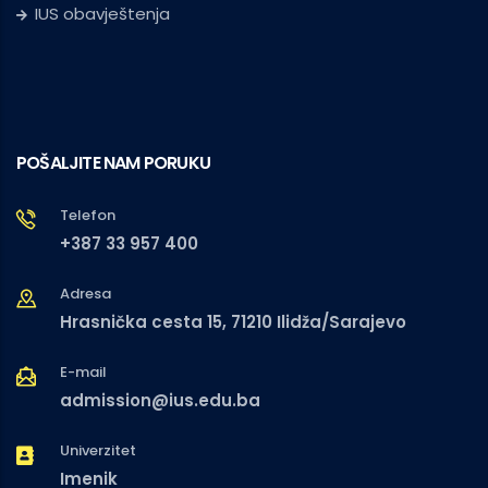
IUS obavještenja
POŠALJITE NAM PORUKU
Telefon
+387 33 957 400
Adresa
Hrasnička cesta 15, 71210 Ilidža/Sarajevo
E-mail
admission@ius.edu.ba
Univerzitet
Imenik