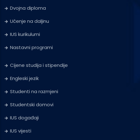
Dvojna diploma
Učenje na daljinu
IUS kurikulumi
Nastavni programi
Cijene studija i stipendije
Engleski jezik
Studenti na razmjeni
Studentski domovi
IUS događaji
IUS vijesti