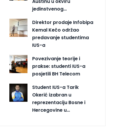
Austinu u okviru
jedinstvenog…
Direktor prodaje Infobipa
Kemal Kečo održao
predavanje studentima
IUS-a
Povezivanje teorije i
prakse: studenti IUS-a
posjetili BH Telecom
Student IUS-a Tarik
Okerić izabran u
reprezentaciju Bosne i
Hercegovine u…