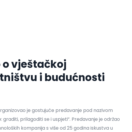
 o vještačkoj
etništvu i budućnosti
rganizovao je gostujuće predavanje pod nazivom
graditi, prilagoditi se i uspjeti”. Predavanje je održao
ehnoloških kompanija s više od 25 godina iskustva u