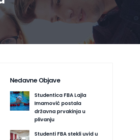
Nedavne Objave
Studentica FBA Lajla
Imamović postala
državna prvakinja u
plivanju
Studenti FBA stekli uvid u