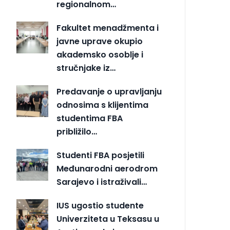
regionalnom…
Fakultet menadžmenta i
javne uprave okupio
akademsko osoblje i
stručnjake iz…
Predavanje o upravljanju
odnosima s klijentima
studentima FBA
približilo…
Studenti FBA posjetili
Međunarodni aerodrom
Sarajevo i istraživali…
IUS ugostio studente
Univerziteta u Teksasu u