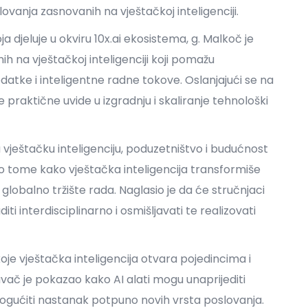
vanja zasnovanih na vještačkoj inteligenciji.
a djeluje u okviru 10x.ai ekosistema, g. Malkoč je
 na vještačkoj inteligenciji koji pomažu
atke i inteligentne radne tokove. Oslanjajući se na
 praktične uvide u izgradnju i skaliranje tehnološki
vještačku inteligenciju, poduzetništvo i budućnost
o tome kako vještačka inteligencija transformiše
 globalno tržište rada. Naglasio je da će stručnjaci
iti interdisciplinarno i osmišljavati te realizovati
oje vještačka inteligencija otvara pojedincima i
vač je pokazao kako AI alati mogu unaprijediti
ogućiti nastanak potpuno novih vrsta poslovanja.